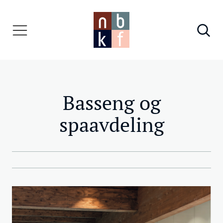
Basseng og
spaavdeling